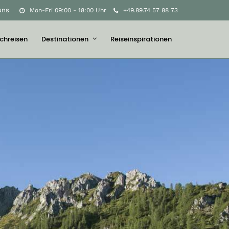
uns
Mon-Fri 09:00 - 18:00 Uhr
+49.89.74 57 88 73
chreisen
Destinationen
Reiseinspirationen