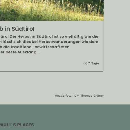
b in Südtirol
ol Der Herbst in Südtirol ist so vielfältig wie die
n lässt sich dies bei Herbstwanderungen wie dem
 die traditionell bewirtschafteten
er beste Ausklang …
7 Tage
Headerfoto: IDM Thomas Grüner
PAULI´S PLACES