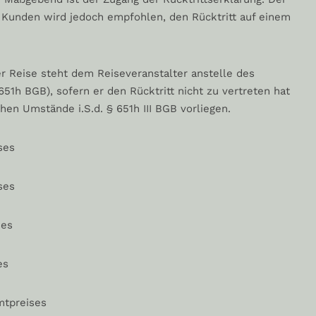
m Kunden wird jedoch empfohlen, den Rücktritt auf einem
er Reise steht dem Reiseveranstalter anstelle des
651h BGB), sofern er den Rücktritt nicht zu vertreten hat
n Umstände i.S.d. § 651h III BGB vorliegen.
ses
ses
ses
es
mtpreises