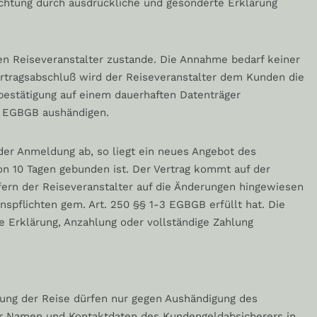
ichtung durch ausdrückliche und gesonderte Erklärung
n Reiseveranstalter zustande. Die Annahme bedarf keiner
rtragsabschluß wird der Reiseveranstalter dem Kunden die
estätigung auf einem dauerhaften Datenträger
 I EGBGB aushändigen.
 der Anmeldung ab, so liegt ein neues Angebot des
von 10 Tagen gebunden ist. Der Vertrag kommt auf der
ern der Reiseveranstalter auf die Änderungen hingewiesen
nspflichten gem. Art. 250 §§ 1-3 EGBGB erfüllt hat. Die
 Erklärung, Anzahlung oder vollständige Zahlung
gung der Reise dürfen nur gegen Aushändigung des
er Namen und Kontaktdaten des Kundengeldabsicherers in