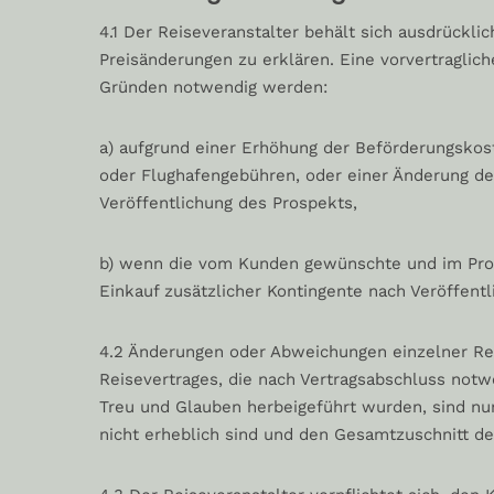
4.1 Der Reiseveranstalter behält sich ausdrückli
Preisänderungen zu erklären. Eine vorvertragli
Gründen notwendig werden:
a) aufgrund einer Erhöhung der Beförderungskos
oder Flughafengebühren, oder einer Änderung de
Veröffentlichung des Prospekts,
b) wenn die vom Kunden gewünschte und im Pros
Einkauf zusätzlicher Kontingente nach Veröffentl
4.2 Änderungen oder Abweichungen einzelner Rei
Reisevertrages, die nach Vertragsabschluss not
Treu und Glauben herbeigeführt wurden, sind nu
nicht erheblich sind und den Gesamtzuschnitt de