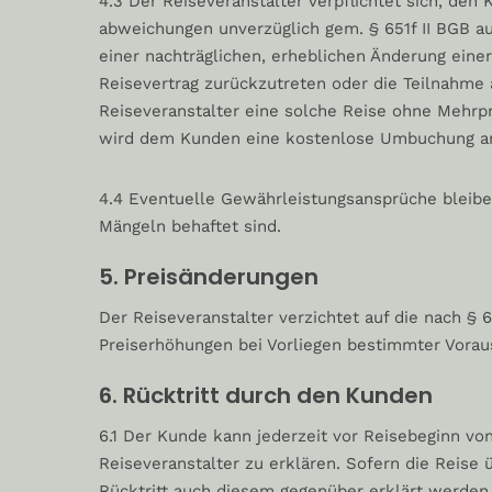
4.3 Der Reiseveranstalter verpflichtet sich, de
abweichungen unverzüglich gem. § 651f II BGB au
einer nachträglichen, erheblichen Änderung eine
Reisevertrag zurückzutreten oder die Teilnahme 
Reiseveranstalter eine solche Reise ohne Mehrp
wird dem Kunden eine kostenlose Umbuchung a
4.4 Eventuelle Gewährleistungsansprüche bleibe
Mängeln behaftet sind.
5. Preisänderungen
Der Reiseveranstalter verzichtet auf die nach § 
Preiserhöhungen bei Vorliegen bestimmter Vorau
6. Rücktritt durch den Kunden
6.1 Der Kunde kann jederzeit vor Reisebeginn vo
Reiseveranstalter zu erklären. Sofern die Reise
Rücktritt auch diesem gegenüber erklärt werden.