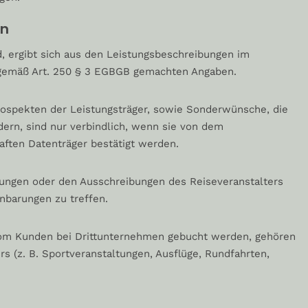
en
d, ergibt sich aus den Leistungsbeschreibungen im
n gemäß Art. 250 § 3 EGBGB gemachten Angaben.
rospekten der Leistungsträger, sowie Sonderwünsche, die
rn, sind nur verbindlich, wenn sie von dem
aften Datenträger bestätigt werden.
ngungen oder den Ausschreibungen des Reiseveranstalters
barungen zu treffen.
 vom Kunden bei Drittunternehmen gebucht werden, gehören
s (z. B. Sportveranstaltungen, Ausflüge, Rundfahrten,