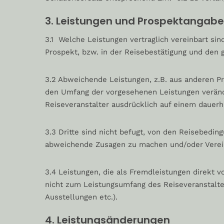
3. Leistungen und Prospektangab
3.1 Welche Leistungen vertraglich vereinbart sin
Prospekt, bzw. in der Reisebestätigung und de
3.2 Abweichende Leistungen, z.B. aus anderen P
den Umfang der vorgesehenen Leistungen verände
Reiseveranstalter ausdrücklich auf einem dauerh
3.3 Dritte sind nicht befugt, von den Reisebedi
abweichende Zusagen zu machen und/oder Verein
3.4 Leistungen, die als Fremdleistungen direkt
nicht zum Leistungsumfang des Reiseveranstalter
Ausstellungen etc.).
4. Leistungsänderungen