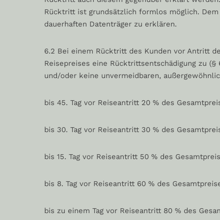
Rücktritt ist grundsätzlich formlos möglich. De
dauerhaften Datenträger zu erklären.
6.2 Bei einem Rücktritt des Kunden vor Antritt d
Reisepreises eine Rücktrittsentschädigung zu (§ 
und/oder keine unvermeidbaren, außergewöhnliche
bis 45. Tag vor Reiseantritt 20 % des Gesamtprei
bis 30. Tag vor Reiseantritt 30 % des Gesamtprei
bis 15. Tag vor Reiseantritt 50 % des Gesamtprei
bis 8. Tag vor Reiseantritt 60 % des Gesamtpreis
bis zu einem Tag vor Reiseantritt 80 % des Gesa