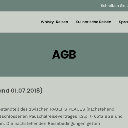
Schreiben Sie 
Whisky-Reisen
Kulinarische Reisen
Spra
AGB
nd 01.07.2018)
standteil des zwischen PAULI`S PLACES (nachstehend
schlossenen Pauschalreisevertrages i.S.d. § 651a BGB und
en. Die nachstehenden Reisebedingungen gelten