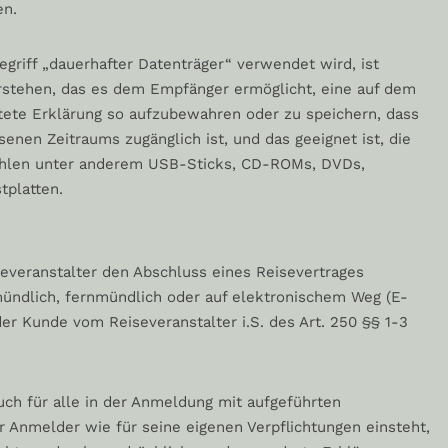
en.
riff „dauerhafter Datenträger“ verwendet wird, ist
stehen, das es dem Empfänger ermöglicht, eine auf dem
chtete Erklärung so aufzubewahren oder zu speichern, dass
nen Zeitraums zugänglich ist, und das geeignet ist, die
ählen unter anderem USB-Sticks, CD-ROMs, DVDs,
tplatten.
everanstalter den Abschluss eines Reisevertrages
 mündlich, fernmündlich oder auf elektronischem Weg (E-
r Kunde vom Reiseveranstalter i.S. des Art. 250 §§ 1-3
ch für alle in der Anmeldung mit aufgeführten
r Anmelder wie für seine eigenen Verpflichtungen einsteht,