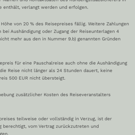
e enthält, verlangt werden und erfolgen.
n Höhe von 20 % des Reisepreises fällig. Weitere Zahlungen
 bei Aushändigung oder Zugang der Reiseunterlagen 4
e nicht mehr aus den in Nummer 9.b) genannten Gründen
sepreis für eine Pauschalreise auch ohne die Aushändigung
ie Reise nicht länger als 24 Stunden dauert, keine
eis 500 EUR nicht übersteigt.
ebung zusätzlicher Kosten des Reiseveranstalters
ises teilweise oder vollständig in Verzug, ist der
g berechtigt, vom Vertrag zurückzutreten und
gen.