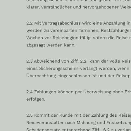
klarer, verständlicher und hervorgehobener Weis
2.2 Mit Vertragsabschluss wird eine Anzahlung i
werden zu vereinbarten Terminen, Restzahlungen
Wochen vor Reisebeginn fällig, sofern die Reis
abgesagt werden kann.
2.3 Abweichend von Ziff. 2.2 kann der volle Rei
eines Sicherungsscheins verlangt werden, wenn d
Übernachtung eingeschlossen ist und der Reisepr
2.4 Zahlungen können per Überweisung ohne Erh
erfolgen.
2.5 Kommt der Kunde mit der Zahlung des Reisepre
Reiseveranstalter nach Mahnung und Fristsetzun
Schadensersatz entsprechend Ziff. 6.2 zu verlan