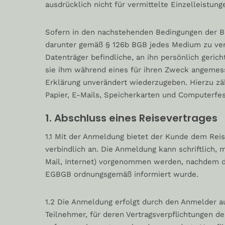
ausdrücklich nicht für vermittelte Einzelleistung
Sofern in den nachstehenden Bedingungen der Beg
darunter gemäß § 126b BGB jedes Medium zu ver
Datenträger befindliche, an ihn persönlich geri
sie ihm während eines für ihren Zweck angemesse
Erklärung unverändert wiederzugeben. Hierzu z
Papier, E-Mails, Speicherkarten und Computerfes
1. Abschluss eines Reisevertrages
1.1 Mit der Anmeldung bietet der Kunde dem Reis
verbindlich an. Die Anmeldung kann schriftlich,
Mail, Internet) vorgenommen werden, nachdem de
EGBGB ordnungsgemäß informiert wurde.
1.2 Die Anmeldung erfolgt durch den Anmelder au
Teilnehmer, für deren Vertragsverpflichtungen de