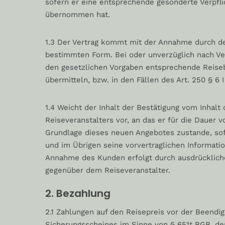
sofern er eine entsprechende gesonderte Verpfl
übernommen hat.
1.3 Der Vertrag kommt mit der Annahme durch de
bestimmten Form. Bei oder unverzüglich nach Ve
den gesetzlichen Vorgaben entsprechende Reiseb
übermitteln, bzw. in den Fällen des Art. 250 § 6
1.4 Weicht der Inhalt der Bestätigung vom Inhalt
Reiseveranstalters vor, an das er für die Dauer 
Grundlage dieses neuen Angebotes zustande, sof
und im Übrigen seine vorvertraglichen Informatio
Annahme des Kunden erfolgt durch ausdrückliche
gegenüber dem Reiseveranstalter.
2. Bezahlung
2.1 Zahlungen auf den Reisepreis vor der Beendi
Sicherungsscheines im Sinne von § 651t BGB, d