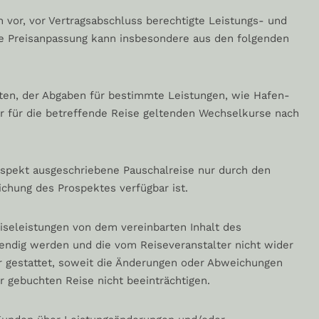
ch vor, vor Vertragsabschluss berechtigte Leistungs- und
che Preisanpassung kann insbesondere aus den folgenden
ten, der Abgaben für bestimmte Leistungen, wie Hafen-
r für die betreffende Reise geltenden Wechselkurse nach
pekt ausgeschriebene Pauschalreise nur durch den
ichung des Prospektes verfügbar ist.
seleistungen von dem vereinbarten Inhalt des
wendig werden und die vom Reiseveranstalter nicht wider
r gestattet, soweit die Änderungen oder Abweichungen
r gebuchten Reise nicht beeinträchtigen.