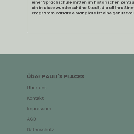
einer Sprachschule mitten im historischen Zent
ein in diese wunderschöne Stadt, die all Ihre Sin
Programm Parlare e Mangiare ist eine genussvoll
Über PAULI´S PLACES
Über uns
Kontakt
Impressum
AGB
Datenschutz