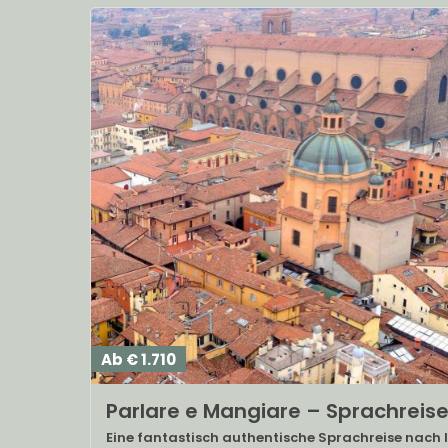
Ab € 1.710
Parlare e Mangiare – Sprachreise
Eine fantastisch authentische Sprachreise nach I