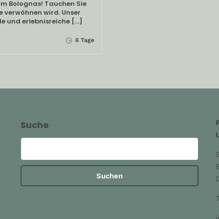
rum Bolognas! Tauchen Sie
ne verwöhnen wird. Unser
e und erlebnisreiche […]
6 Tage
Suche
Suchen
nach: