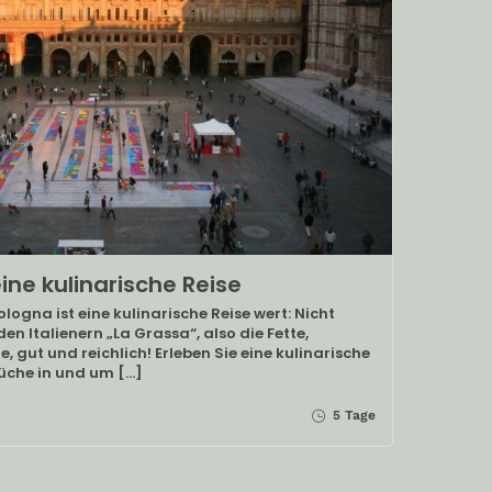
ine kulinarische Reise
ologna ist eine kulinarische Reise wert: Nicht
n Italienern „La Grassa“, also die Fette,
, gut und reichlich! Erleben Sie eine kulinarische
üche in und um […]
5 Tage